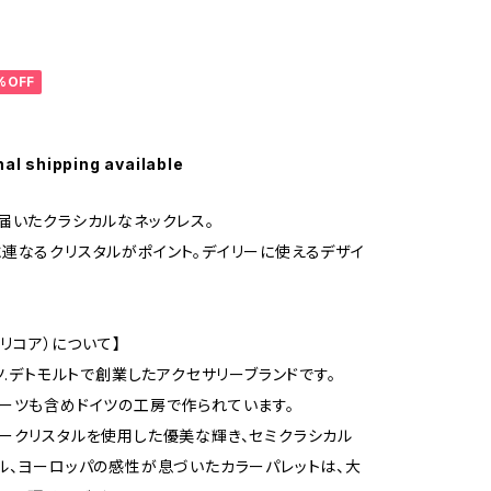
%OFF
nal shipping available
届いたクラシカルなネックレス。
連なるクリスタルがポイント。デイリーに使えるデザイ
（クリコア）について】
イツ.デトモルトで創業したアクセサリーブランドです。
ーツも含めドイツの工房で作られています。
ークリスタルを使用した優美な輝き、セミクラシカル
ル、ヨーロッパの感性が息づいたカラーパレットは、大