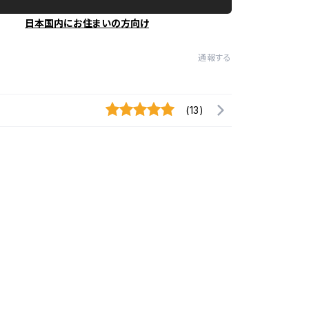
日本国内にお住まいの方向け
通報する
(13)