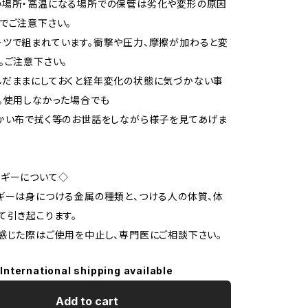
い場所・高温になる場所での保管は劣化や変形の原因
でご注意下さい。
ツで組まれています。衝撃や圧力、摩擦が加わると変
。ご注意下さい。
んだままにしておくと経年変化の状態に気づかない事
。使用しなかった場合でも
かい布で拭く等のお世話をしながら様子を見てあげま
ルギーについて◇
ギーは身につける金属の種類と、つける人の体質、体
て引き起こります。
感じた際はご使用を中止し、専門医にご相談下さい。
International shipping available
Add to cart