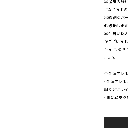
③湿気の多
になりますの
④繊細なパー
形破損します
⑤仕舞い込
がございます
たまに、柔ら
しょう。
◇金属アレ
・金属アレル
調などによっ
・肌に異常を