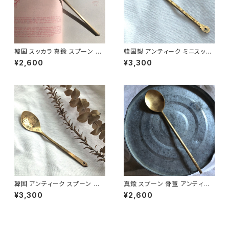
韓国 スッカラ 真鍮 スプーン ア
韓国製 アンティーク ミニスッカ
ンティーク 韓国インテリア 韓
ラ ヤクスッカラ 真鍮スプーン M
¥2,600
¥3,300
国雑貨 S-13
S-3
韓国 アンティーク スプーン ヤ
真鍮 スプーン 骨董 アンティー
クスッカラ 真鍮ミニスプーン M
ク 韓国 スッカラ S-10
¥3,300
¥2,600
S-4