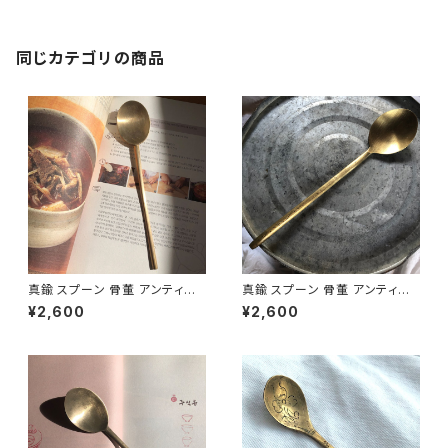
同じカテゴリの商品
真鍮 スプーン 骨董 アンティー
真鍮 スプーン 骨董 アンティー
ク 韓国 スッカラ 韓国インテリア
ク 韓国 スッカラ S-11
¥2,600
¥2,600
韓国雑貨 S-12