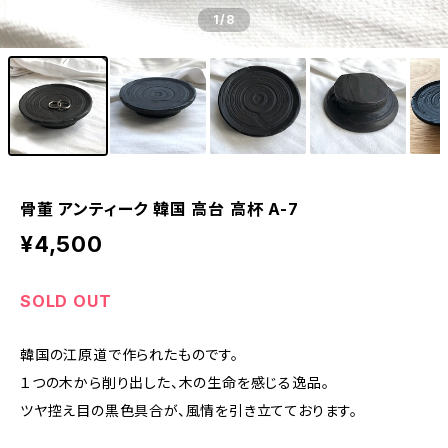
1
/8
骨董 アンティーク 韓国 高台 高杯 A-7
¥4,500
SOLD OUT
韓国の江原道で作られたものです。
１つの木から削り出した、木の生命を感じる逸品。
ツヤ控え目の黒色具合が、風情を引き立てております。