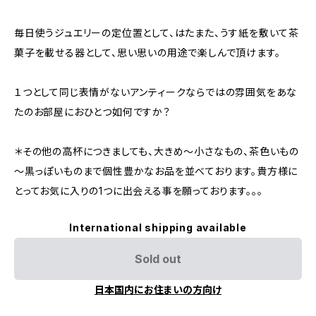
毎日使うジュエリーの定位置として、はたまた、うす紙を敷いて茶
菓子を載せる器として、思い思いの用途で楽しんで頂けます。
１つとして同じ表情がないアンティークならではの雰囲気をあな
たのお部屋におひとつ如何ですか？
＊その他の高杯につきましても、大きめ～小さなもの、茶色いもの
～黒っぽいものまで個性豊かなお品を並べております。貴方様に
とってお気に入りの1つに出会える事を願っております。。。
International shipping available
Sold out
日本国内にお住まいの方向け