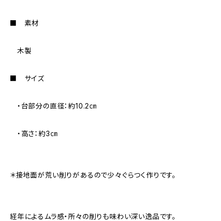
■ 素材
木製
■ サイズ
・台部分の直径：約10.2㎝
・高さ：約3㎝
＊接地面が荒い削りがあるので少々ぐらつく作りです。
経年によるムラ感・所々の削りも味わい深い逸品です。