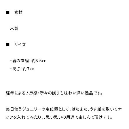
■ 素材
木製
■ サイズ
・器の直径：約8.5㎝
・高さ：約７㎝
経年によるムラ感・所々の削りも味わい深い逸品です。
毎日使うジュエリーの定位置として、はたまた、うす紙を敷いてナ
ッツを入れてみたり、、思い思いの用途で楽しんで頂けます。