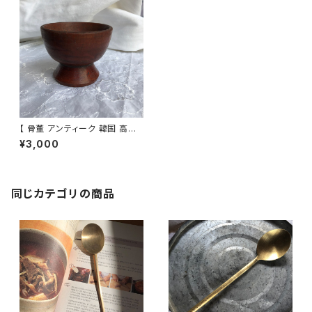
【 骨董 アンティーク 韓国 高台
高杯 A-9 】韓国骨董 韓国アン
¥3,000
ティーク インテリア
同じカテゴリの商品