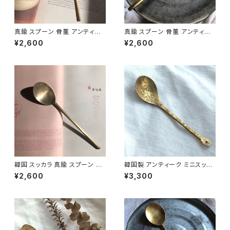
真鍮 スプーン 骨董 アンティー
真鍮 スプーン 骨董 アンティー
ク 韓国 スッカラ 韓国インテリア
ク 韓国 スッカラ S-11
¥2,600
¥2,600
韓国雑貨 S-12
韓国 スッカラ 真鍮 スプーン ア
韓国製 アンティーク ミニスッカ
ンティーク 韓国インテリア 韓
ラ ヤクスッカラ 真鍮スプーン M
¥2,600
¥3,300
国雑貨 S-13
S-3