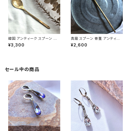
韓国 アンティーク スプーン ヤ
真鍮 スプーン 骨董 アンティー
クスッカラ 真鍮ミニスプーン M
ク 韓国 スッカラ S-10
¥3,300
¥2,600
S-4
セール中の商品